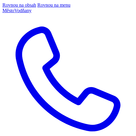
Rovnou na obsah
Rovnou na menu
Město
Vodňany