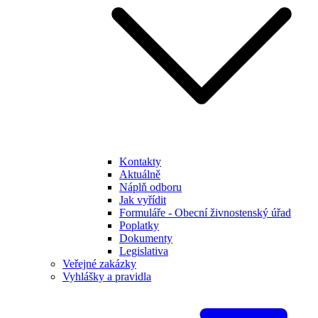
Kontakty
Aktuálně
Náplň odboru
Jak vyřídit
Formuláře - Obecní živnostenský úřad
Poplatky
Dokumenty
Legislativa
Veřejné zakázky
Vyhlášky a pravidla