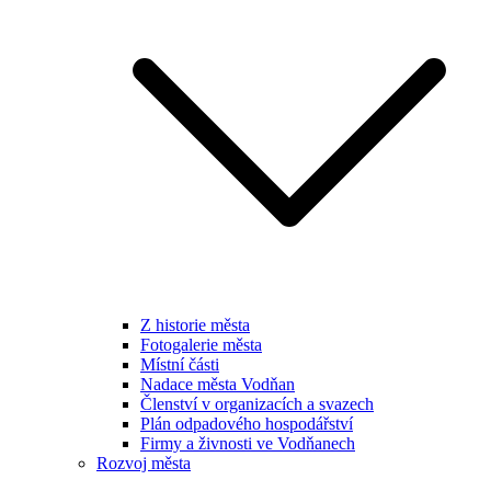
Z historie města
Fotogalerie města
Místní části
Nadace města Vodňan
Členství v organizacích a svazech
Plán odpadového hospodářství
Firmy a živnosti ve Vodňanech
Rozvoj města