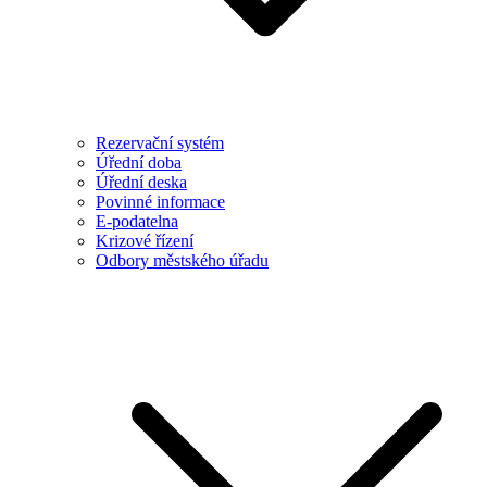
Rezervační systém
Úřední doba
Úřední deska
Povinné informace
E-podatelna
Krizové řízení
Odbory městského úřadu