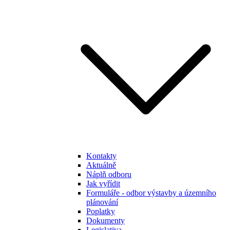
Kontakty
Aktuálně
Náplň odboru
Jak vyřídit
Formuláře - odbor výstavby a územního
plánování
Poplatky
Dokumenty
Legislativa