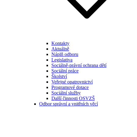
Kontakty
Aktuálně
Náplň odboru
Legislativa
Sociálně-právní ochrana dětí
Sociální práce
Školství
Veřejné opatrovnictví
Programové dotace
Sociální služby
Další činnosti OSVZŠ
Odbor správní a vnitřních věcí