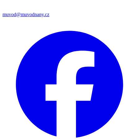
muvod@muvodnany.cz