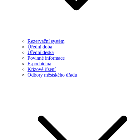
Rezervační systém
Úřední doba
Úřední deska
Povinné informace
E-podatelna
Krizové řízení
Odbory městského úřadu