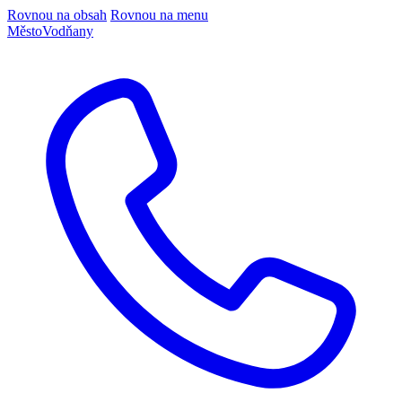
Rovnou na obsah
Rovnou na menu
Město
Vodňany