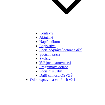
Kontakty
Aktuálně
Náplň odboru
Legislativa
Sociálně-právní ochrana dětí
Sociální práce
Školství
Veřejné opatrovnictví
Programové dotace
Sociální služby
Další činnosti OSVZŠ
Odbor správní a vnitřních věcí