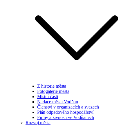
Z historie města
Fotogalerie města
Místní části
Nadace města Vodňan
Členství v organizacích a svazech
Plán odpadového hospodářství
Firmy a živnosti ve Vodňanech
Rozvoj města