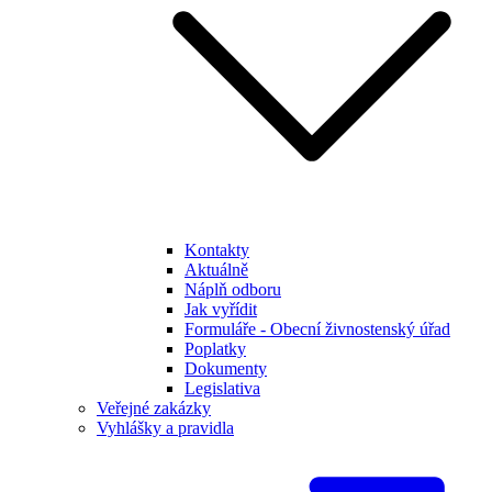
Kontakty
Aktuálně
Náplň odboru
Jak vyřídit
Formuláře - Obecní živnostenský úřad
Poplatky
Dokumenty
Legislativa
Veřejné zakázky
Vyhlášky a pravidla