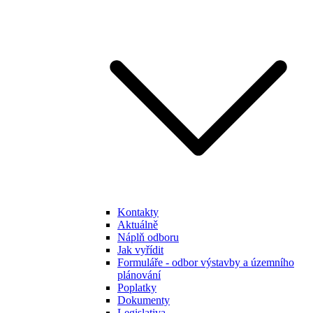
Kontakty
Aktuálně
Náplň odboru
Jak vyřídit
Formuláře - odbor výstavby a územního
plánování
Poplatky
Dokumenty
Legislativa