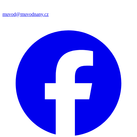
muvod@muvodnany.cz