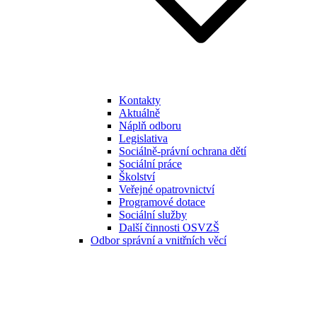
Kontakty
Aktuálně
Náplň odboru
Legislativa
Sociálně-právní ochrana dětí
Sociální práce
Školství
Veřejné opatrovnictví
Programové dotace
Sociální služby
Další činnosti OSVZŠ
Odbor správní a vnitřních věcí