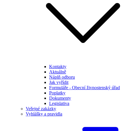
Kontakty
Aktuálně
Náplň odboru
Jak vyřídit
Formuláře - Obecní živnostenský úřad
Poplatky
Dokumenty
Legislativa
Veřejné zakázky
Vyhlášky a pravidla