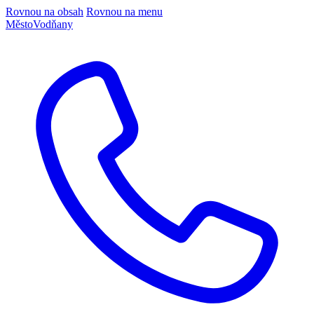
Rovnou na obsah
Rovnou na menu
Město
Vodňany