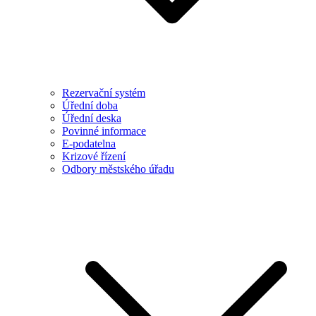
Rezervační systém
Úřední doba
Úřední deska
Povinné informace
E-podatelna
Krizové řízení
Odbory městského úřadu