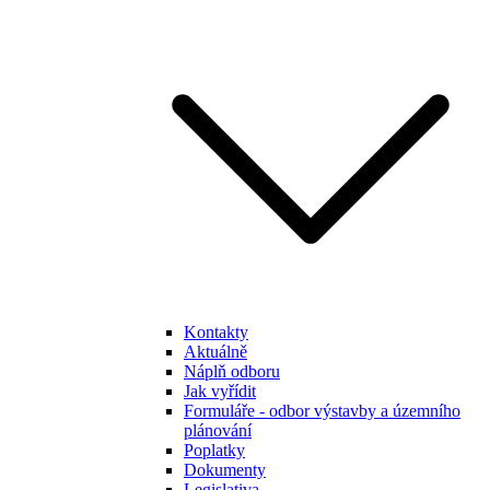
Kontakty
Aktuálně
Náplň odboru
Jak vyřídit
Formuláře - odbor výstavby a územního
plánování
Poplatky
Dokumenty
Legislativa