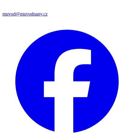
muvod@muvodnany.cz