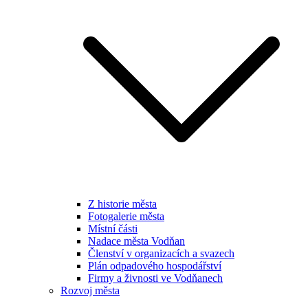
Z historie města
Fotogalerie města
Místní části
Nadace města Vodňan
Členství v organizacích a svazech
Plán odpadového hospodářství
Firmy a živnosti ve Vodňanech
Rozvoj města