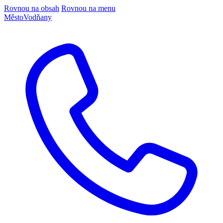
Rovnou na obsah
Rovnou na menu
Město
Vodňany