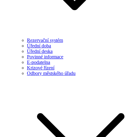
Rezervační systém
Úřední doba
Úřední deska
Povinné informace
E-podatelna
Krizové řízení
Odbory městského úřadu