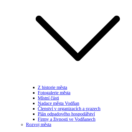
Z historie města
Fotogalerie města
Místní části
Nadace města Vodňan
Členství v organizacích a svazech
Plán odpadového hospodářství
Firmy a živnosti ve Vodňanech
Rozvoj města