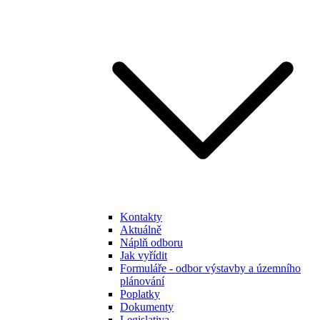
Kontakty
Aktuálně
Náplň odboru
Jak vyřídit
Formuláře - odbor výstavby a územního
plánování
Poplatky
Dokumenty
Legislativa