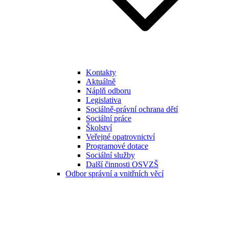
Kontakty
Aktuálně
Náplň odboru
Legislativa
Sociálně-právní ochrana dětí
Sociální práce
Školství
Veřejné opatrovnictví
Programové dotace
Sociální služby
Další činnosti OSVZŠ
Odbor správní a vnitřních věcí