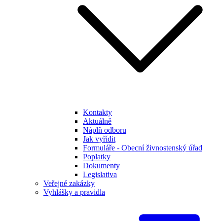
Kontakty
Aktuálně
Náplň odboru
Jak vyřídit
Formuláře - Obecní živnostenský úřad
Poplatky
Dokumenty
Legislativa
Veřejné zakázky
Vyhlášky a pravidla