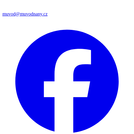
muvod@muvodnany.cz