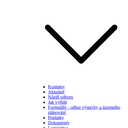
Kontakty
Aktuálně
Náplň odboru
Jak vyřídit
Formuláře - odbor výstavby a územního
plánování
Poplatky
Dokumenty
Legislativa