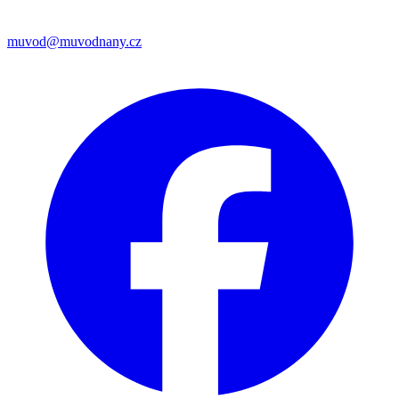
muvod@muvodnany.cz