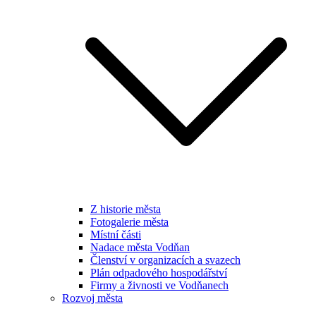
Z historie města
Fotogalerie města
Místní části
Nadace města Vodňan
Členství v organizacích a svazech
Plán odpadového hospodářství
Firmy a živnosti ve Vodňanech
Rozvoj města