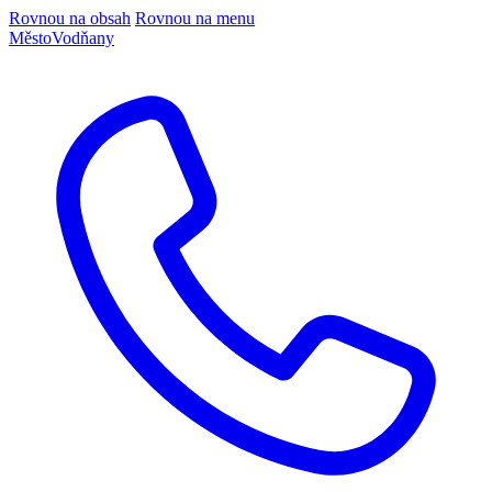
Rovnou na obsah
Rovnou na menu
Město
Vodňany