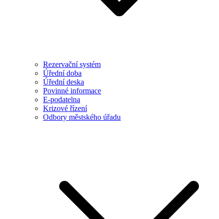
Rezervační systém
Úřední doba
Úřední deska
Povinné informace
E-podatelna
Krizové řízení
Odbory městského úřadu