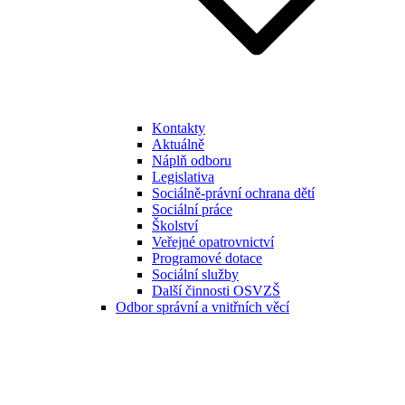
Kontakty
Aktuálně
Náplň odboru
Legislativa
Sociálně-právní ochrana dětí
Sociální práce
Školství
Veřejné opatrovnictví
Programové dotace
Sociální služby
Další činnosti OSVZŠ
Odbor správní a vnitřních věcí