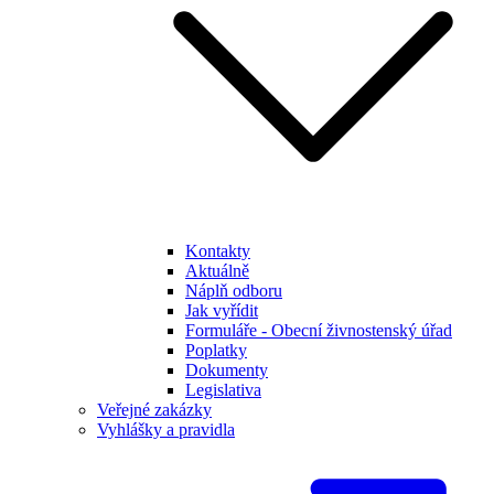
Kontakty
Aktuálně
Náplň odboru
Jak vyřídit
Formuláře - Obecní živnostenský úřad
Poplatky
Dokumenty
Legislativa
Veřejné zakázky
Vyhlášky a pravidla