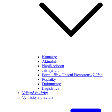
Kontakty
Aktuálně
Náplň odboru
Jak vyřídit
Formuláře - Obecní živnostenský úřad
Poplatky
Dokumenty
Legislativa
Veřejné zakázky
Vyhlášky a pravidla