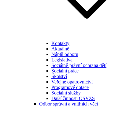
Kontakty
Aktuálně
Náplň odboru
Legislativa
Sociálně-právní ochrana dětí
Sociální práce
Školství
Veřejné opatrovnictví
Programové dotace
Sociální služby
Další činnosti OSVZŠ
Odbor správní a vnitřních věcí