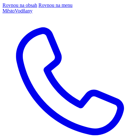
Rovnou na obsah
Rovnou na menu
Město
Vodňany