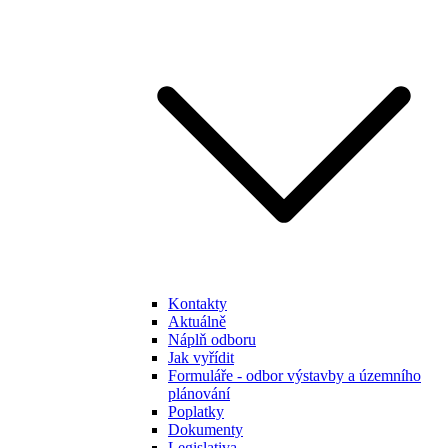
Kontakty
Aktuálně
Náplň odboru
Jak vyřídit
Formuláře - odbor výstavby a územního
plánování
Poplatky
Dokumenty
Legislativa