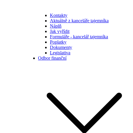
Kontakty
Aktuálně z kanceláře tajemníka
Náplň
Jak vyřídit
Formuláře - kancelář tajemníka
Poplatky
Dokumenty
Legislativa
Odbor finanční