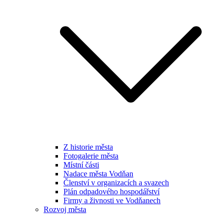
Z historie města
Fotogalerie města
Místní části
Nadace města Vodňan
Členství v organizacích a svazech
Plán odpadového hospodářství
Firmy a živnosti ve Vodňanech
Rozvoj města