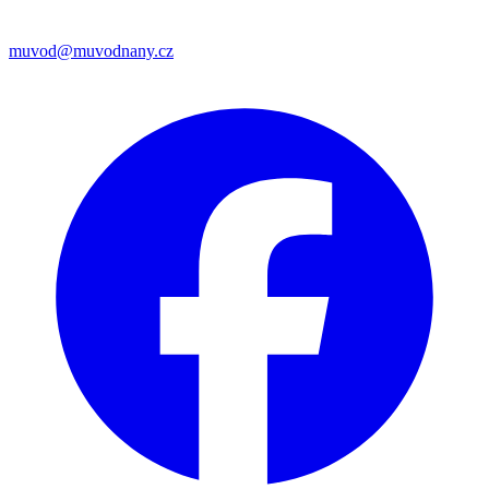
muvod@muvodnany.cz