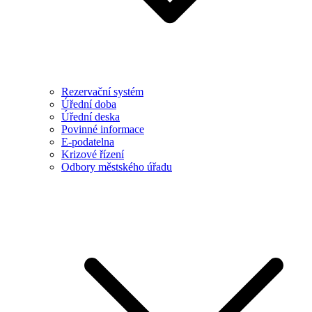
Rezervační systém
Úřední doba
Úřední deska
Povinné informace
E-podatelna
Krizové řízení
Odbory městského úřadu